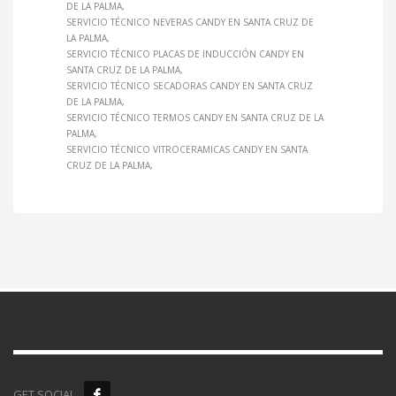
DE LA PALMA
SERVICIO TÉCNICO NEVERAS CANDY EN SANTA CRUZ DE
LA PALMA
SERVICIO TÉCNICO PLACAS DE INDUCCIÓN CANDY EN
SANTA CRUZ DE LA PALMA
SERVICIO TÉCNICO SECADORAS CANDY EN SANTA CRUZ
DE LA PALMA
SERVICIO TÉCNICO TERMOS CANDY EN SANTA CRUZ DE LA
PALMA
SERVICIO TÉCNICO VITROCERAMICAS CANDY EN SANTA
CRUZ DE LA PALMA
GET SOCIAL