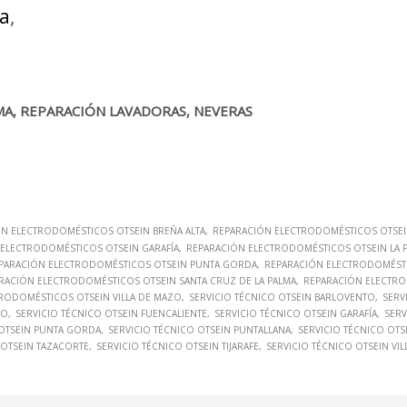
ma
,
MA, REPARACIÓN LAVADORAS, NEVERAS
N ELECTRODOMÉSTICOS OTSEIN BREÑA ALTA
REPARACIÓN ELECTRODOMÉSTICOS OTSEIN
ELECTRODOMÉSTICOS OTSEIN GARAFÍA
REPARACIÓN ELECTRODOMÉSTICOS OTSEIN LA 
PARACIÓN ELECTRODOMÉSTICOS OTSEIN PUNTA GORDA
REPARACIÓN ELECTRODOMÉSTI
RACIÓN ELECTRODOMÉSTICOS OTSEIN SANTA CRUZ DE LA PALMA
REPARACIÓN ELECTRO
RODOMÉSTICOS OTSEIN VILLA DE MAZO
SERVICIO TÉCNICO OTSEIN BARLOVENTO
SERV
SO
SERVICIO TÉCNICO OTSEIN FUENCALIENTE
SERVICIO TÉCNICO OTSEIN GARAFÍA
SERV
 OTSEIN PUNTA GORDA
SERVICIO TÉCNICO OTSEIN PUNTALLANA
SERVICIO TÉCNICO OTS
 OTSEIN TAZACORTE
SERVICIO TÉCNICO OTSEIN TIJARAFE
SERVICIO TÉCNICO OTSEIN VI