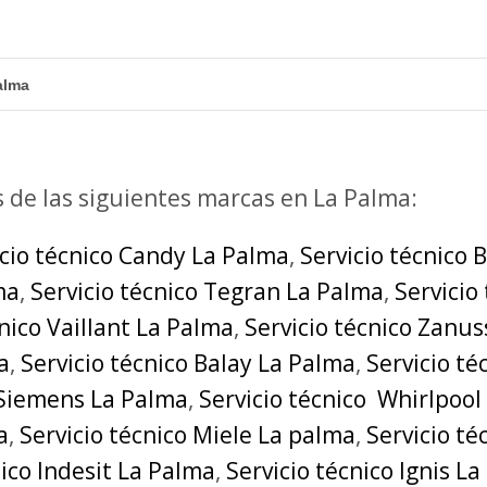
alma
s de las siguientes marcas en La Palma:
icio técnico Candy La Palma
,
Servicio técnico 
ma
,
Servicio técnico Tegran La Palma
,
Servicio
cnico Vaillant La Palma
,
Servicio técnico Zanus
a
,
Servicio técnico Balay La Palma
,
Servicio t
 Siemens La Palma
,
Servicio técnico Whirlpool
a
,
Servicio técnico Miele La palma
,
Servicio t
nico Indesit La Palma
,
Servicio técnico Ignis L