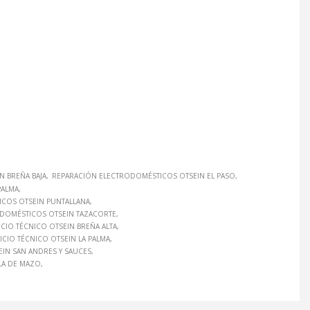
 BREÑA BAJA
REPARACIÓN ELECTRODOMÉSTICOS OTSEIN EL PASO
PALMA
COS OTSEIN PUNTALLANA
DOMÉSTICOS OTSEIN TAZACORTE
ICIO TÉCNICO OTSEIN BREÑA ALTA
ICIO TÉCNICO OTSEIN LA PALMA
EIN SAN ANDRES Y SAUCES
LLA DE MAZO