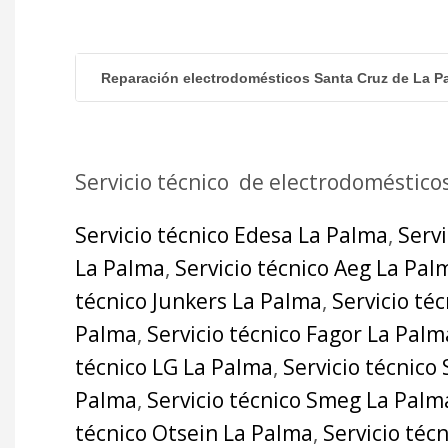
Reparación electrodomésticos Santa Cruz de La P
Servicio técnico de electrodoméstico
Servicio técnico Edesa La Palma
,
Serv
La Palma
,
Servicio técnico Aeg La Pal
técnico Junkers La Palma
,
Servicio té
Palma
,
Servicio técnico Fagor La Palm
técnico LG La Palma
,
Servicio técnico
Palma
,
Servicio técnico Smeg La Palm
técnico Otsein La Palma
,
Servicio téc