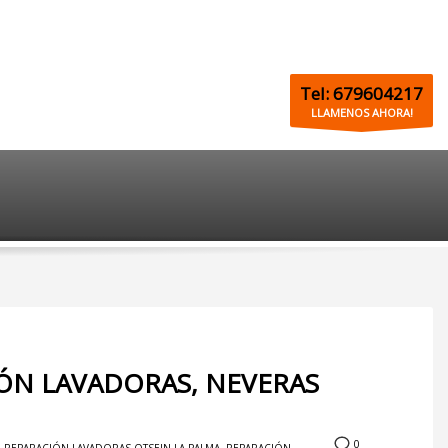
Tel: 679604217
LLAMENOS AHORA!
IÓN LAVADORAS, NEVERAS
0