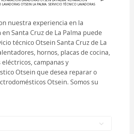
,
REPARACIÓN LAVADORAS OTSEIN LA PALMA
,
REPARACIÓN
O LAVADORAS OTSEIN LA PALMA
,
SERVICIO TÉCNICO LAVADORAS
on nuestra experiencia en la
n en Santa Cruz de La Palma puede
vicio técnico Otsein Santa Cruz de La
lentadores, hornos, placas de cocina,
s eléctricos, campanas y
stico Otsein que desea reparar o
ectrodomésticos Otsein. Somos su