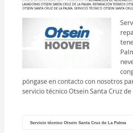
LUNES, 06 NOVIEMBRE 2017
/
PUBLISHED IN
REPARACIÓN DE NEVERAS OTS
LAVADORAS OTSEIN SANTA CRUZ DE LA PALMA
,
REPARACIÓN TERMOS OTSE
OTSEIN SANTA CRUZ DE LA PALMA
,
SERVICIO TÉCNICO OTSEIN SANTA CRUZ
Serv
repa
tene
Palm
neve
cong
póngase en contacto con nosotros par
servicio técnico Otsein Santa Cruz d
Servicio técnico Otsein Santa Cruz de La Palma