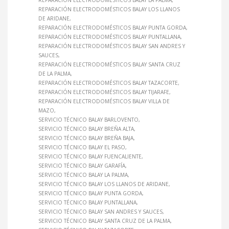
REPARACIÓN ELECTRODOMÉSTICOS BALAY LA PALMA
REPARACIÓN ELECTRODOMÉSTICOS BALAY LOS LLANOS
DE ARIDANE
REPARACIÓN ELECTRODOMÉSTICOS BALAY PUNTA GORDA
REPARACIÓN ELECTRODOMÉSTICOS BALAY PUNTALLANA
REPARACIÓN ELECTRODOMÉSTICOS BALAY SAN ANDRES Y
SAUCES
REPARACIÓN ELECTRODOMÉSTICOS BALAY SANTA CRUZ
DE LA PALMA
REPARACIÓN ELECTRODOMÉSTICOS BALAY TAZACORTE
REPARACIÓN ELECTRODOMÉSTICOS BALAY TIJARAFE
REPARACIÓN ELECTRODOMÉSTICOS BALAY VILLA DE
MAZO
SERVICIO TÉCNICO BALAY BARLOVENTO
SERVICIO TÉCNICO BALAY BREÑA ALTA
SERVICIO TÉCNICO BALAY BREÑA BAJA
SERVICIO TÉCNICO BALAY EL PASO
SERVICIO TÉCNICO BALAY FUENCALIENTE
SERVICIO TÉCNICO BALAY GARAFÍA
SERVICIO TÉCNICO BALAY LA PALMA
SERVICIO TÉCNICO BALAY LOS LLANOS DE ARIDANE
SERVICIO TÉCNICO BALAY PUNTA GORDA
SERVICIO TÉCNICO BALAY PUNTALLANA
SERVICIO TÉCNICO BALAY SAN ANDRES Y SAUCES
SERVICIO TÉCNICO BALAY SANTA CRUZ DE LA PALMA