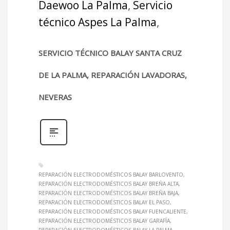
Daewoo La Palma
,
Servicio
técnico Aspes La Palma
,
SERVICIO TÉCNICO BALAY SANTA CRUZ
DE LA PALMA, REPARACIÓN LAVADORAS,
NEVERAS
REPARACIÓN ELECTRODOMÉSTICOS BALAY BARLOVENTO
REPARACIÓN ELECTRODOMÉSTICOS BALAY BREÑA ALTA
REPARACIÓN ELECTRODOMÉSTICOS BALAY BREÑA BAJA
REPARACIÓN ELECTRODOMÉSTICOS BALAY EL PASO
REPARACIÓN ELECTRODOMÉSTICOS BALAY FUENCALIENTE
REPARACIÓN ELECTRODOMÉSTICOS BALAY GARAFÍA