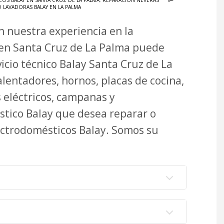
OS BALAY EN SANTA CRUZ DE LA PALMA
,
REPARACIÓN NEVERAS
O LAVADORAS BALAY EN LA PALMA
n nuestra experiencia en la
 en Santa Cruz de La Palma puede
vicio técnico Balay Santa Cruz de La
lentadores, hornos, placas de cocina,
s eléctricos, campanas y
stico Balay que desea reparar o
ectrodomésticos Balay. Somos su