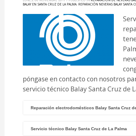
LUNES, 06 NOVIEMBRE 2017
/
PUBLISHED IN
REPARACIÓN DE NEVERAS BAL
BALAY EN SANTA CRUZ DE LA PALMA
,
REPARACIÓN NEVERAS BALAY SANTA C
Serv
repa
tene
Palm
neve
cong
póngase en contacto con nosotros par
servicio técnico Balay Santa Cruz de
Reparación electrodomésticos Balay Santa Cruz d
Servicio técnico Balay Santa Cruz de La Palma