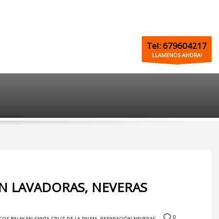
Tel: 679604217
LLAMENOS AHORA!
ÓN LAVADORAS, NEVERAS
0