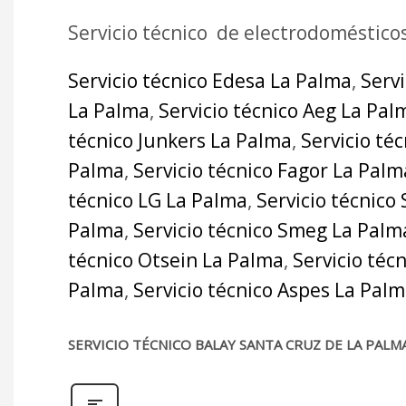
Servicio técnico de electrodoméstico
Servicio técnico Edesa La Palma
,
Serv
La Palma
,
Servicio técnico Aeg La Pal
técnico Junkers La Palma
,
Servicio té
Palma
,
Servicio técnico Fagor La Palm
técnico LG La Palma
,
Servicio técnico
Palma
,
Servicio técnico Smeg La Palm
técnico Otsein La Palma
,
Servicio téc
Palma
,
Servicio técnico Aspes La Pal
SERVICIO TÉCNICO BALAY SANTA CRUZ DE LA PALM