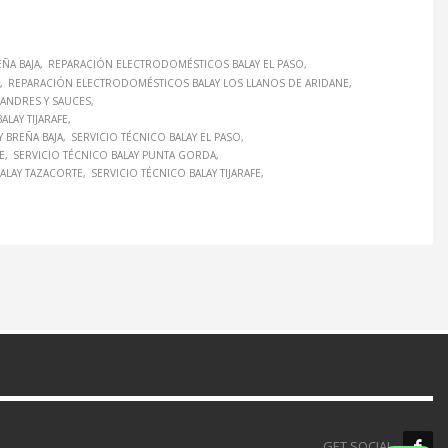
ÑA BAJA
REPARACIÓN ELECTRODOMÉSTICOS BALAY EL PASO
REPARACIÓN ELECTRODOMÉSTICOS BALAY LOS LLANOS DE ARIDANE
ANDRES Y SAUCES
LAY TIJARAFE
Y BREÑA BAJA
SERVICIO TÉCNICO BALAY EL PASO
E
SERVICIO TÉCNICO BALAY PUNTA GORDA
BALAY TAZACORTE
SERVICIO TÉCNICO BALAY TIJARAFE
GET SOCIAL