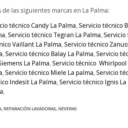
s de las siguientes marcas en La Palma:
icio técnico Candy La Palma
,
Servicio técnico 
ma
,
Servicio técnico Tegran La Palma
,
Servicio
cnico Vaillant La Palma
,
Servicio técnico Zanus
a
,
Servicio técnico Balay La Palma
,
Servicio t
 Siemens La Palma
,
Servicio técnico Whirlpool
a
,
Servicio técnico Miele La palma
,
Servicio t
nico Indesit La Palma
,
Servicio técnico Ignis L
ma
,
A, REPARACIÓN LAVADORAS, NEVERAS