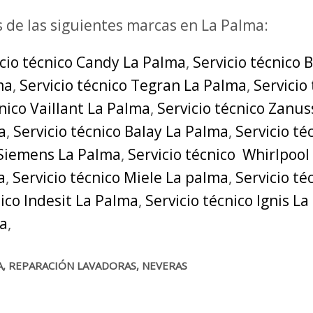
s de las siguientes marcas en La Palma:
icio técnico Candy La Palma
,
Servicio técnico 
ma
,
Servicio técnico Tegran La Palma
,
Servicio
cnico Vaillant La Palma
,
Servicio técnico Zanus
a
,
Servicio técnico Balay La Palma
,
Servicio t
 Siemens La Palma
,
Servicio técnico Whirlpool
a
,
Servicio técnico Miele La palma
,
Servicio t
nico Indesit La Palma
,
Servicio técnico Ignis L
ma
,
A, REPARACIÓN LAVADORAS, NEVERAS