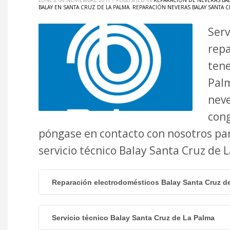
LUNES, 06 NOVIEMBRE 2017
/
PUBLISHED IN
REPARACIÓN DE NEVERAS BAL
BALAY EN SANTA CRUZ DE LA PALMA
,
REPARACIÓN NEVERAS BALAY SANTA C
Serv
repa
tene
Palm
neve
cong
póngase en contacto con nosotros par
servicio técnico Balay Santa Cruz de
Reparación electrodomésticos Balay Santa Cruz d
Servicio técnico Balay Santa Cruz de La Palma