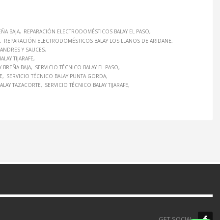
ÑA BAJA
REPARACIÓN ELECTRODOMÉSTICOS BALAY EL PASO
REPARACIÓN ELECTRODOMÉSTICOS BALAY LOS LLANOS DE ARIDANE
ANDRES Y SAUCES
LAY TIJARAFE
Y BREÑA BAJA
SERVICIO TÉCNICO BALAY EL PASO
E
SERVICIO TÉCNICO BALAY PUNTA GORDA
BALAY TAZACORTE
SERVICIO TÉCNICO BALAY TIJARAFE
GET SOCIAL