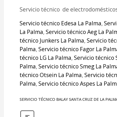
Servicio técnico de electrodoméstico
Servicio técnico Edesa La Palma
,
Serv
La Palma
,
Servicio técnico Aeg La Pal
técnico Junkers La Palma
,
Servicio té
Palma
,
Servicio técnico Fagor La Palm
técnico LG La Palma
,
Servicio técnico
Palma
,
Servicio técnico Smeg La Palm
técnico Otsein La Palma
,
Servicio téc
Palma
,
Servicio técnico Aspes La Pal
SERVICIO TÉCNICO BALAY SANTA CRUZ DE LA PALM