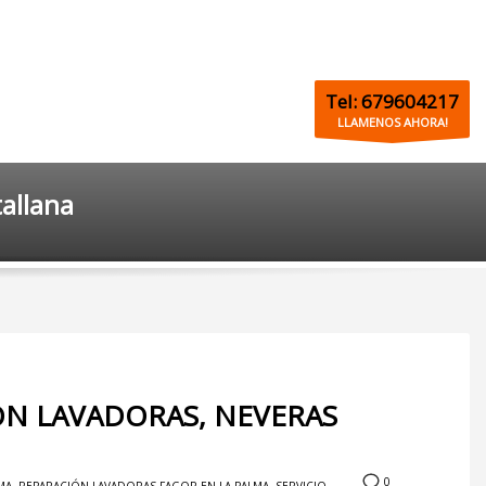
Tel: 679604217
LLAMENOS AHORA!
allana
ÓN LAVADORAS, NEVERAS
0