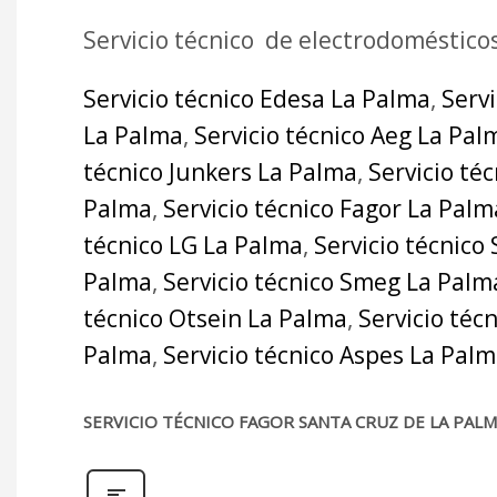
Servicio técnico de electrodoméstico
Servicio técnico Edesa La Palma
,
Serv
La Palma
,
Servicio técnico Aeg La Pal
técnico Junkers La Palma
,
Servicio té
Palma
,
Servicio técnico Fagor La Palm
técnico LG La Palma
,
Servicio técnico
Palma
,
Servicio técnico Smeg La Palm
técnico Otsein La Palma
,
Servicio téc
Palma
,
Servicio técnico Aspes La Pal
SERVICIO TÉCNICO FAGOR SANTA CRUZ DE LA PAL