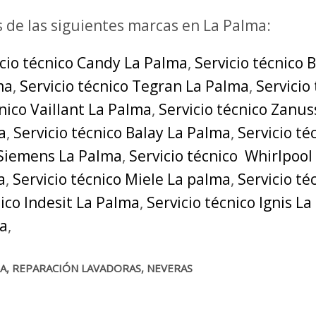
s de las siguientes marcas en La Palma:
icio técnico Candy La Palma
,
Servicio técnico 
ma
,
Servicio técnico Tegran La Palma
,
Servicio
cnico Vaillant La Palma
,
Servicio técnico Zanus
a
,
Servicio técnico Balay La Palma
,
Servicio t
 Siemens La Palma
,
Servicio técnico Whirlpool
a
,
Servicio técnico Miele La palma
,
Servicio t
nico Indesit La Palma
,
Servicio técnico Ignis L
ma
,
MA, REPARACIÓN LAVADORAS, NEVERAS