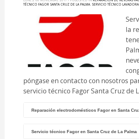
LUNES, 06 NOVIEMBRE 2017
/
PUBLISHED IN
REPARACIÓN DE NEVERAS FA
TÉCNICO FAGOR SANTA CRUZ DE LA PALMA
,
SERVICIO TÉCNICO LAVADORA
Serv
la r
tene
Palm
neve
cong
póngase en contacto con nosotros pa
servicio técnico Fagor Santa Cruz de
Reparación electrodomésticos Fagor en Santa Cru
Servicio técnico Fagor en Santa Cruz de La Palma