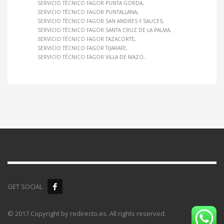
SERVICIO TÉCNICO FAGOR PUNTA GORDA
SERVICIO TÉCNICO FAGOR PUNTALLANA
SERVICIO TÉCNICO FAGOR SAN ANDRES Y SAUCES
SERVICIO TÉCNICO FAGOR SANTA CRUZ DE LA PALMA
SERVICIO TÉCNICO FAGOR TAZACORTE
SERVICIO TÉCNICO FAGOR TIJARAFE
SERVICIO TÉCNICO FAGOR VILLA DE MAZO
GET SOCIAL
© 2017 Copyright by redirecto.es. All rights reserved.