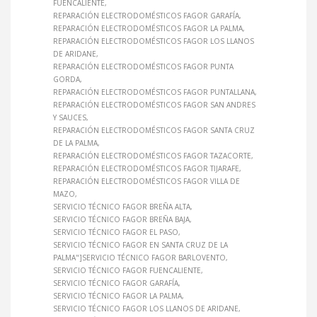
FUENCALIENTE
REPARACIÓN ELECTRODOMÉSTICOS FAGOR GARAFÍA
REPARACIÓN ELECTRODOMÉSTICOS FAGOR LA PALMA
REPARACIÓN ELECTRODOMÉSTICOS FAGOR LOS LLANOS
DE ARIDANE
REPARACIÓN ELECTRODOMÉSTICOS FAGOR PUNTA
GORDA
REPARACIÓN ELECTRODOMÉSTICOS FAGOR PUNTALLANA
REPARACIÓN ELECTRODOMÉSTICOS FAGOR SAN ANDRES
Y SAUCES
REPARACIÓN ELECTRODOMÉSTICOS FAGOR SANTA CRUZ
DE LA PALMA
REPARACIÓN ELECTRODOMÉSTICOS FAGOR TAZACORTE
REPARACIÓN ELECTRODOMÉSTICOS FAGOR TIJARAFE
REPARACIÓN ELECTRODOMÉSTICOS FAGOR VILLA DE
MAZO
SERVICIO TÉCNICO FAGOR BREÑA ALTA
SERVICIO TÉCNICO FAGOR BREÑA BAJA
SERVICIO TÉCNICO FAGOR EL PASO
SERVICIO TÉCNICO FAGOR EN SANTA CRUZ DE LA
PALMA"]SERVICIO TÉCNICO FAGOR BARLOVENTO
SERVICIO TÉCNICO FAGOR FUENCALIENTE
SERVICIO TÉCNICO FAGOR GARAFÍA
SERVICIO TÉCNICO FAGOR LA PALMA
SERVICIO TÉCNICO FAGOR LOS LLANOS DE ARIDANE