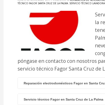
LUNES, 06 NOVIEMBRE 2017
/
PUBLISHED IN
REPARACIÓN DE NEVERAS FA
TÉCNICO FAGOR SANTA CRUZ DE LA PALMA
,
SERVICIO TÉCNICO LAVADORA
Serv
la r
tene
Palm
neve
cong
póngase en contacto con nosotros pa
servicio técnico Fagor Santa Cruz de
Reparación electrodomésticos Fagor en Santa Cru
Servicio técnico Fagor en Santa Cruz de La Palma