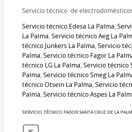
Servicio técnico de electrodoméstico
Servicio técnico Edesa La Palma
,
Serv
La Palma
,
Servicio técnico Aeg La Pal
técnico Junkers La Palma
,
Servicio té
Palma
,
Servicio técnico Fagor La Palm
técnico LG La Palma
,
Servicio técnico
Palma
,
Servicio técnico Smeg La Palm
técnico Otsein La Palma
,
Servicio téc
Palma
,
Servicio técnico Aspes La Pal
SERVICIO TÉCNICO FAGOR SANTA CRUZ DE LA PAL