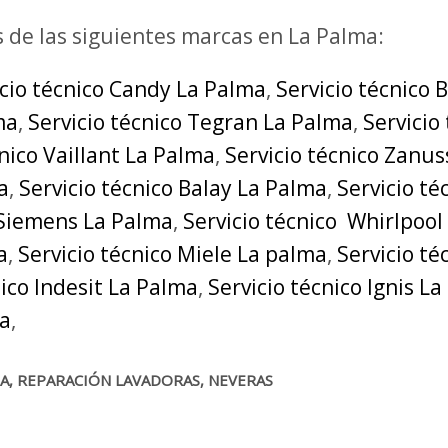
s de las siguientes marcas en La Palma:
icio técnico Candy La Palma
,
Servicio técnico 
ma
,
Servicio técnico Tegran La Palma
,
Servicio
cnico Vaillant La Palma
,
Servicio técnico Zanus
a
,
Servicio técnico Balay La Palma
,
Servicio t
 Siemens La Palma
,
Servicio técnico Whirlpool
a
,
Servicio técnico Miele La palma
,
Servicio t
nico Indesit La Palma
,
Servicio técnico Ignis L
ma
,
MA, REPARACIÓN LAVADORAS, NEVERAS