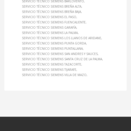
SERVICIO TÉCNICO SIEMENS BARLOVENTO
SERVICIO TÉCNICO SIEMENS BREÑA ALTA
SERVICIO TÉCNICO SIEMENS BREÑA BAJA
SERVICIO TÉCNICO SIEMENS EL PASO
SERVICIO TÉCNICO SIEMENS FUENCALIENTE
SERVICIO TÉCNICO SIEMENS GARAFÍA
SERVICIO TÉCNICO SIEMENS LA PALMA
SERVICIO TÉCNICO SIEMENS LOS LLANOS DE ARIDANE
SERVICIO TÉCNICO SIEMENS PUNTA GORDA
SERVICIO TÉCNICO SIEMENS PUNTALLANA
SERVICIO TÉCNICO SIEMENS SAN ANDRES Y SAUCES
SERVICIO TÉCNICO SIEMENS SANTA CRUZ DE LA PALMA
SERVICIO TÉCNICO SIEMENS TAZACORTE
SERVICIO TÉCNICO SIEMENS TIJARAFE
SERVICIO TÉCNICO SIEMENS VILLA DE MAZO