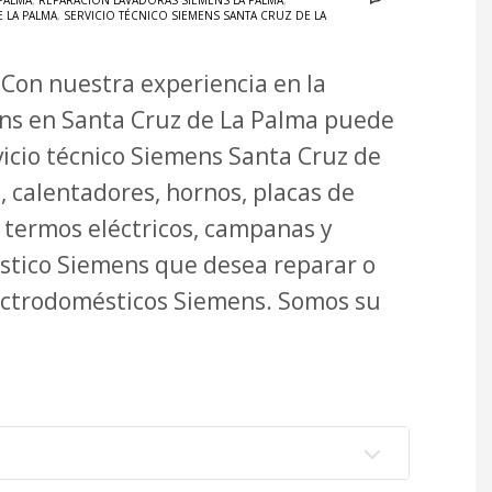
PALMA
,
REPARACIÓN LAVADORAS SIEMENS LA PALMA
,
 LA PALMA
,
SERVICIO TÉCNICO SIEMENS SANTA CRUZ DE LA
 Con nuestra experiencia en la
ns en Santa Cruz de La Palma puede
vicio técnico Siemens Santa Cruz de
, calentadores, hornos, placas de
s, termos eléctricos, campanas y
stico Siemens que desea reparar o
lectrodomésticos Siemens. Somos su