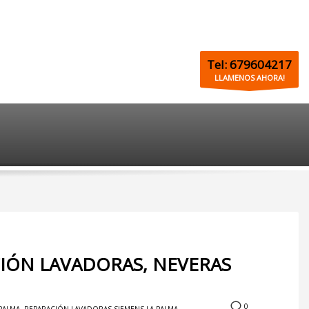
Tel: 679604217
LLAMENOS AHORA!
CIÓN LAVADORAS, NEVERAS
0