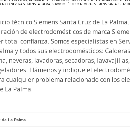
MENS EN LA PALMA
,
REPARACIÓN ELECTRODOMÉSTICOS SIEMENS EN SANTA CRUZ DE LA 
ÉCNICO NEVERA SIEMENS LA PALMA
,
SERVICIO TÉCNICO NEVERAS SIEMENS SANTA CRUZ DE
icio técnico Siemens Santa Cruz de La Palma,
ración de electrodomésticos de marca Sieme
r total confianza. Somos especialistas en Ser
alma y todos sus electrodomésticos: Calderas
na, neveras, lavadoras, secadoras, lavavajilla
eladores. Llámenos y indique el electrodomé
ra cualquier problema relacionado con los e
 de La Palma.
z de La Palma