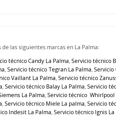
s de las siguientes marcas en La Palma:
icio técnico Candy La Palma
,
Servicio técnico 
ma
,
Servicio técnico Tegran La Palma
,
Servicio
cnico Vaillant La Palma
,
Servicio técnico Zanus
a
,
Servicio técnico Balay La Palma
,
Servicio t
 Siemens La Palma
,
Servicio técnico Whirlpool
a
,
Servicio técnico Miele La palma
,
Servicio t
nico Indesit La Palma
,
Servicio técnico Ignis L