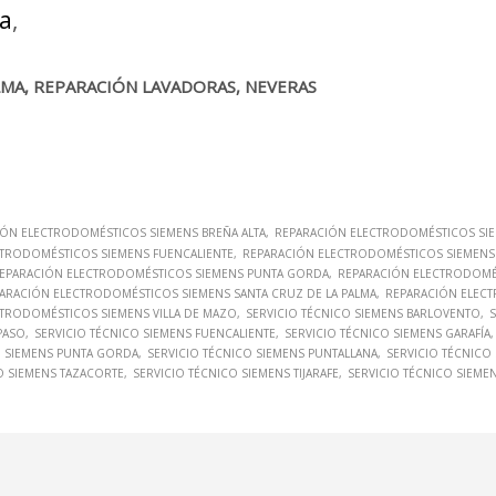
ma
,
LMA, REPARACIÓN LAVADORAS, NEVERAS
IÓN ELECTRODOMÉSTICOS SIEMENS BREÑA ALTA
REPARACIÓN ELECTRODOMÉSTICOS SIE
CTRODOMÉSTICOS SIEMENS FUENCALIENTE
REPARACIÓN ELECTRODOMÉSTICOS SIEMENS 
EPARACIÓN ELECTRODOMÉSTICOS SIEMENS PUNTA GORDA
REPARACIÓN ELECTRODOMÉ
ARACIÓN ELECTRODOMÉSTICOS SIEMENS SANTA CRUZ DE LA PALMA
REPARACIÓN ELEC
TRODOMÉSTICOS SIEMENS VILLA DE MAZO
SERVICIO TÉCNICO SIEMENS BARLOVENTO
S
PASO
SERVICIO TÉCNICO SIEMENS FUENCALIENTE
SERVICIO TÉCNICO SIEMENS GARAFÍA
O SIEMENS PUNTA GORDA
SERVICIO TÉCNICO SIEMENS PUNTALLANA
SERVICIO TÉCNICO
O SIEMENS TAZACORTE
SERVICIO TÉCNICO SIEMENS TIJARAFE
SERVICIO TÉCNICO SIEMEN