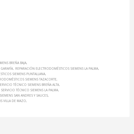
MENS BREÑA BAJA
GARAFÍA
REPARACIÓN ELECTRODOMÉSTICOS SIEMENS LA PALMA
STICOS SIEMENS PUNTALLANA
TRODOMÉSTICOS SIEMENS TAZACORTE
ERVICIO TÉCNICO SIEMENS BREÑA ALTA
SERVICIO TÉCNICO SIEMENS LA PALMA
 SIEMENS SAN ANDRES Y SAUCES
S VILLA DE MAZO