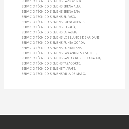
SERVICIO TÉCNICO SIEMENS BARLOVENTO
SERVICIO TÉCNICO SIEMENS BREÑA ALTA
SERVICIO TÉCNICO SIEMENS BREÑA BAJA
SERVICIO TÉCNICO SIEMENS EL PASO
SERVICIO TÉCNICO SIEMENS FUENCALIENTE
SERVICIO TÉCNICO SIEMENS GARAFÍA
SERVICIO TÉCNICO SIEMENS LA PALMA
SERVICIO TÉCNICO SIEMENS LOS LLANOS DE ARIDANE
SERVICIO TÉCNICO SIEMENS PUNTA GORDA
SERVICIO TÉCNICO SIEMENS PUNTALLANA
SERVICIO TÉCNICO SIEMENS SAN ANDRES Y SAUCES
SERVICIO TÉCNICO SIEMENS SANTA CRUZ DE LA PALMA
SERVICIO TÉCNICO SIEMENS TAZACORTE
SERVICIO TÉCNICO SIEMENS TIJARAFE
SERVICIO TÉCNICO SIEMENS VILLA DE MAZO