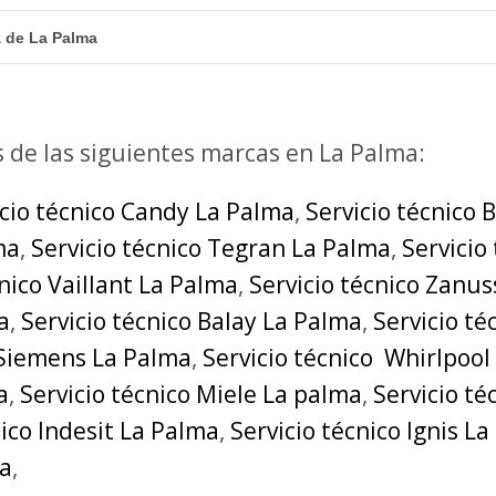
z de La Palma
s de las siguientes marcas en La Palma:
icio técnico Candy La Palma
,
Servicio técnico 
ma
,
Servicio técnico Tegran La Palma
,
Servicio
cnico Vaillant La Palma
,
Servicio técnico Zanus
a
,
Servicio técnico Balay La Palma
,
Servicio t
 Siemens La Palma
,
Servicio técnico Whirlpool
a
,
Servicio técnico Miele La palma
,
Servicio t
nico Indesit La Palma
,
Servicio técnico Ignis L
ma
,