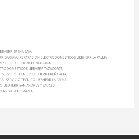
EBHERR BREÑA BAJA
R GARAFÍA
REPARACIÓN ELECTRODOMÉSTICOS LIEBHERR LA PALMA
ÉSTICOS LIEBHERR PUNTALLANA
CTRODOMÉSTICOS LIEBHERR TAZACORTE
SERVICIO TÉCNICO LIEBHERR BREÑA ALTA
ÍA
SERVICIO TÉCNICO LIEBHERR LA PALMA
CO LIEBHERR SAN ANDRES Y SAUCES
HERR VILLA DE MAZO