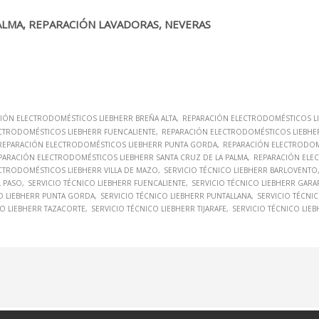
ALMA, REPARACIÓN LAVADORAS, NEVERAS
IÓN ELECTRODOMÉSTICOS LIEBHERR BREÑA ALTA
REPARACIÓN ELECTRODOMÉSTICOS LI
CTRODOMÉSTICOS LIEBHERR FUENCALIENTE
REPARACIÓN ELECTRODOMÉSTICOS LIEBHER
REPARACIÓN ELECTRODOMÉSTICOS LIEBHERR PUNTA GORDA
REPARACIÓN ELECTRODOM
PARACIÓN ELECTRODOMÉSTICOS LIEBHERR SANTA CRUZ DE LA PALMA
REPARACIÓN ELE
CTRODOMÉSTICOS LIEBHERR VILLA DE MAZO
SERVICIO TÉCNICO LIEBHERR BARLOVENTO
L PASO
SERVICIO TÉCNICO LIEBHERR FUENCALIENTE
SERVICIO TÉCNICO LIEBHERR GARAF
CO LIEBHERR PUNTA GORDA
SERVICIO TÉCNICO LIEBHERR PUNTALLANA
SERVICIO TÉCNI
CO LIEBHERR TAZACORTE
SERVICIO TÉCNICO LIEBHERR TIJARAFE
SERVICIO TÉCNICO LIEB