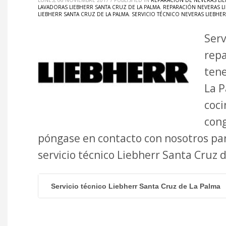
LUNES, 06 NOVIEMBRE 2017
/
PUBLISHED IN
REPARACIÓN DE NEVERAS LIE
LAVADORAS LIEBHERR SANTA CRUZ DE LA PALMA
,
REPARACIÓN NEVERAS LI
LIEBHERR SANTA CRUZ DE LA PALMA
,
SERVICIO TÉCNICO NEVERAS LIEBHER
Serv
repa
tene
La P
coci
cong
póngase en contacto con nosotros par
servicio técnico Liebherr Santa Cruz
Servicio técnico Liebherr Santa Cruz de La Palma