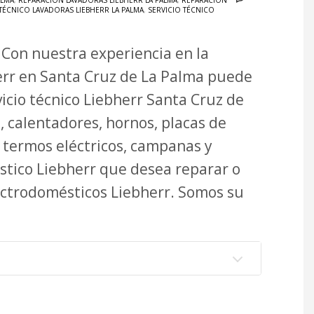
ALMA
,
REPARACIÓN LAVADORAS LIEBHERR LA PALMA
,
REPARACIÓN
 TÉCNICO LAVADORAS LIEBHERR LA PALMA
,
SERVICIO TÉCNICO
 Con nuestra experiencia en la
err en Santa Cruz de La Palma puede
vicio técnico Liebherr Santa Cruz de
, calentadores, hornos, placas de
s, termos eléctricos, campanas y
stico Liebherr que desea reparar o
ectrodomésticos Liebherr. Somos su