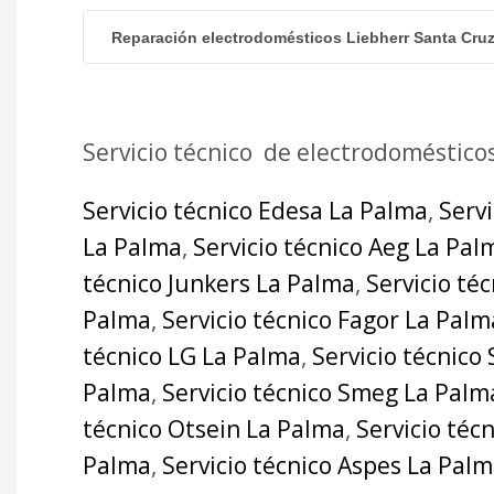
Reparación electrodomésticos Liebherr Santa Cru
Servicio técnico de electrodoméstico
Servicio técnico Edesa La Palma
,
Serv
La Palma
,
Servicio técnico Aeg La Pal
técnico Junkers La Palma
,
Servicio té
Palma
,
Servicio técnico Fagor La Palm
técnico LG La Palma
,
Servicio técnico
Palma
,
Servicio técnico Smeg La Palm
técnico Otsein La Palma
,
Servicio téc
Palma
,
Servicio técnico Aspes La Pal