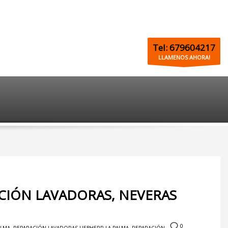
Tel: 679604217
LLAMENOS AHORA!
ACIÓN LAVADORAS, NEVERAS
0