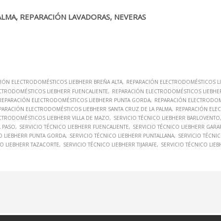
ALMA, REPARACIÓN LAVADORAS, NEVERAS
IÓN ELECTRODOMÉSTICOS LIEBHERR BREÑA ALTA
REPARACIÓN ELECTRODOMÉSTICOS LI
CTRODOMÉSTICOS LIEBHERR FUENCALIENTE
REPARACIÓN ELECTRODOMÉSTICOS LIEBHER
REPARACIÓN ELECTRODOMÉSTICOS LIEBHERR PUNTA GORDA
REPARACIÓN ELECTRODOM
PARACIÓN ELECTRODOMÉSTICOS LIEBHERR SANTA CRUZ DE LA PALMA
REPARACIÓN ELE
CTRODOMÉSTICOS LIEBHERR VILLA DE MAZO
SERVICIO TÉCNICO LIEBHERR BARLOVENTO
L PASO
SERVICIO TÉCNICO LIEBHERR FUENCALIENTE
SERVICIO TÉCNICO LIEBHERR GARAF
CO LIEBHERR PUNTA GORDA
SERVICIO TÉCNICO LIEBHERR PUNTALLANA
SERVICIO TÉCNI
CO LIEBHERR TAZACORTE
SERVICIO TÉCNICO LIEBHERR TIJARAFE
SERVICIO TÉCNICO LIEB