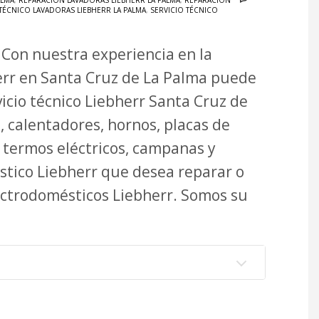
ALMA
,
REPARACIÓN LAVADORAS LIEBHERR LA PALMA
,
REPARACIÓN
 TÉCNICO LAVADORAS LIEBHERR LA PALMA
,
SERVICIO TÉCNICO
 Con nuestra experiencia en la
err en Santa Cruz de La Palma puede
vicio técnico Liebherr Santa Cruz de
, calentadores, hornos, placas de
s, termos eléctricos, campanas y
stico Liebherr que desea reparar o
ectrodomésticos Liebherr. Somos su