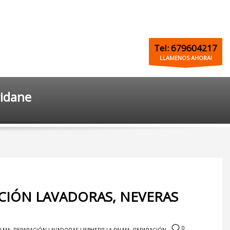
Tel: 679604217
LLAMENOS AHORA!
ridane
ACIÓN LAVADORAS, NEVERAS
0