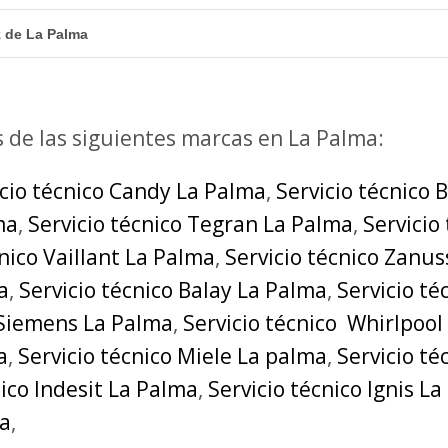
z de La Palma
s de las siguientes marcas en La Palma:
icio técnico Candy La Palma
,
Servicio técnico 
ma
,
Servicio técnico Tegran La Palma
,
Servicio
cnico Vaillant La Palma
,
Servicio técnico Zanus
a
,
Servicio técnico Balay La Palma
,
Servicio t
 Siemens La Palma
,
Servicio técnico Whirlpool
a
,
Servicio técnico Miele La palma
,
Servicio t
nico Indesit La Palma
,
Servicio técnico Ignis L
ma
,