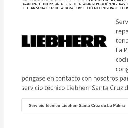
LUNES, 06 NOVIEMBRE 2017
/
PUBLISHED IN
REPARACIÓN DE NEVERAS LIE
LAVADORAS LIEBHERR SANTA CRUZ DE LA PALMA
,
REPARACIÓN NEVERAS LI
LIEBHERR SANTA CRUZ DE LA PALMA
,
SERVICIO TÉCNICO NEVERAS LIEBHER
Serv
repa
tene
La P
coci
cong
póngase en contacto con nosotros par
servicio técnico Liebherr Santa Cruz
Servicio técnico Liebherr Santa Cruz de La Palma