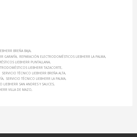
EBHERR BREÑA BAJA
R GARAFÍA
REPARACIÓN ELECTRODOMÉSTICOS LIEBHERR LA PALMA
ÉSTICOS LIEBHERR PUNTALLANA
CTRODOMÉSTICOS LIEBHERR TAZACORTE
SERVICIO TÉCNICO LIEBHERR BREÑA ALTA
ÍA
SERVICIO TÉCNICO LIEBHERR LA PALMA
CO LIEBHERR SAN ANDRES Y SAUCES
HERR VILLA DE MAZO