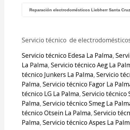
Reparación electrodomésticos Liebherr Santa Cru
Servicio técnico de electrodoméstico
Servicio técnico Edesa La Palma
,
Serv
La Palma
,
Servicio técnico Aeg La Pal
técnico Junkers La Palma
,
Servicio té
Palma
,
Servicio técnico Fagor La Palm
técnico LG La Palma
,
Servicio técnico
Palma
,
Servicio técnico Smeg La Palm
técnico Otsein La Palma
,
Servicio téc
Palma
,
Servicio técnico Aspes La Pal