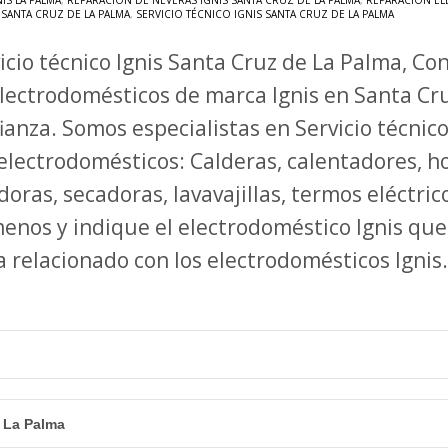
IS LA PALMA
,
REPARACIÓN DE NEVERAS IGNIS SANTA CRUZ DE LA PALMA
,
REPARACIÓN EL
SANTA CRUZ DE LA PALMA
,
SERVICIO TÉCNICO IGNIS SANTA CRUZ DE LA PALMA
icio técnico Ignis Santa Cruz de La Palma, Co
lectrodomésticos de marca Ignis en Santa Cr
ianza. Somos especialistas en Servicio técnic
electrodomésticos: Calderas, calentadores, ho
doras, secadoras, lavavajillas, termos eléctr
enos y indique el electrodoméstico Ignis qu
relacionado con los electrodomésticos Ignis.
 La Palma