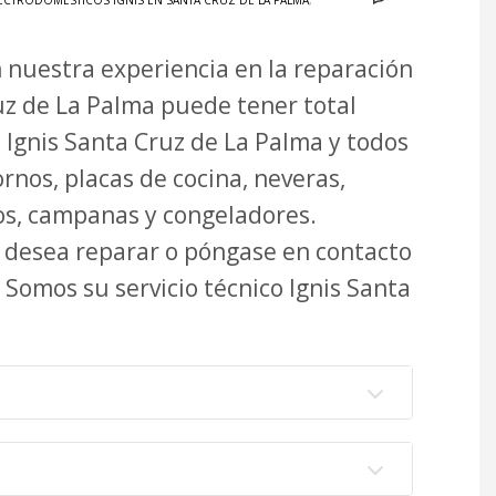
ECTRODOMÉSTICOS IGNIS EN SANTA CRUZ DE LA PALMA
,
n nuestra experiencia en la reparación
uz de La Palma puede tener total
o Ignis Santa Cruz de La Palma y todos
rnos, placas de cocina, neveras,
icos, campanas y congeladores.
e desea reparar o póngase en contacto
 Somos su servicio técnico Ignis Santa