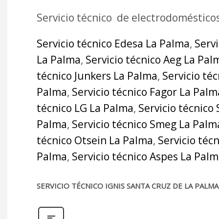
Servicio técnico de electrodoméstico
Servicio técnico Edesa La Palma
,
Serv
La Palma
,
Servicio técnico Aeg La Pal
técnico Junkers La Palma
,
Servicio té
Palma
,
Servicio técnico Fagor La Palm
técnico LG La Palma
,
Servicio técnico
Palma
,
Servicio técnico Smeg La Palm
técnico Otsein La Palma
,
Servicio téc
Palma
,
Servicio técnico Aspes La Pal
SERVICIO TÉCNICO IGNIS SANTA CRUZ DE LA PALM