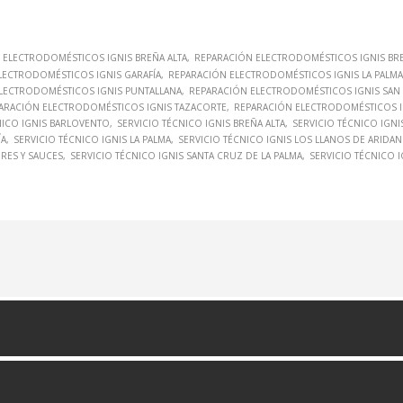
 ELECTRODOMÉSTICOS IGNIS BREÑA ALTA
REPARACIÓN ELECTRODOMÉSTICOS IGNIS BRE
LECTRODOMÉSTICOS IGNIS GARAFÍA
REPARACIÓN ELECTRODOMÉSTICOS IGNIS LA PALMA
LECTRODOMÉSTICOS IGNIS PUNTALLANA
REPARACIÓN ELECTRODOMÉSTICOS IGNIS SAN 
ARACIÓN ELECTRODOMÉSTICOS IGNIS TAZACORTE
REPARACIÓN ELECTRODOMÉSTICOS IG
NICO IGNIS BARLOVENTO
SERVICIO TÉCNICO IGNIS BREÑA ALTA
SERVICIO TÉCNICO IGNI
ÍA
SERVICIO TÉCNICO IGNIS LA PALMA
SERVICIO TÉCNICO IGNIS LOS LLANOS DE ARIDAN
DRES Y SAUCES
SERVICIO TÉCNICO IGNIS SANTA CRUZ DE LA PALMA
SERVICIO TÉCNICO 