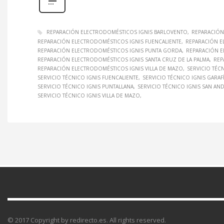
REPARACIÓN ELECTRODOMÉSTICOS IGNIS BARLOVENTO
REPARACIÓN
REPARACIÓN ELECTRODOMÉSTICOS IGNIS FUENCALIENTE
REPARACIÓN E
REPARACIÓN ELECTRODOMÉSTICOS IGNIS PUNTA GORDA
REPARACIÓN E
REPARACIÓN ELECTRODOMÉSTICOS IGNIS SANTA CRUZ DE LA PALMA
REP
REPARACIÓN ELECTRODOMÉSTICOS IGNIS VILLA DE MAZO
SERVICIO TÉC
SERVICIO TÉCNICO IGNIS FUENCALIENTE
SERVICIO TÉCNICO IGNIS GARAF
SERVICIO TÉCNICO IGNIS PUNTALLANA
SERVICIO TÉCNICO IGNIS SAN AN
SERVICIO TÉCNICO IGNIS VILLA DE MAZO
© 2017 Copyright by redirecto.es. All rights reserved.