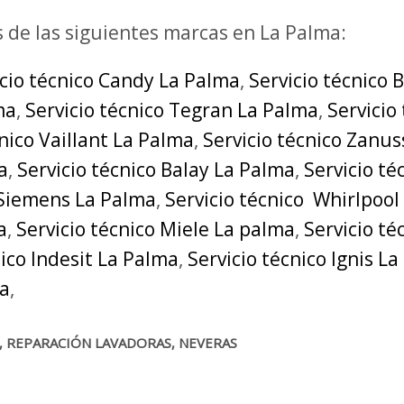
s de las siguientes marcas en La Palma:
icio técnico Candy La Palma
,
Servicio técnico 
ma
,
Servicio técnico Tegran La Palma
,
Servicio
cnico Vaillant La Palma
,
Servicio técnico Zanus
a
,
Servicio técnico Balay La Palma
,
Servicio t
 Siemens La Palma
,
Servicio técnico Whirlpool
a
,
Servicio técnico Miele La palma
,
Servicio t
nico Indesit La Palma
,
Servicio técnico Ignis L
ma
,
A, REPARACIÓN LAVADORAS, NEVERAS