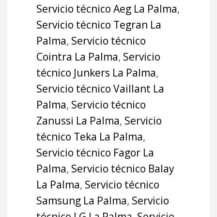
Servicio técnico Aeg La Palma
,
Servicio técnico Tegran La
Palma
,
Servicio técnico
Cointra La Palma
,
Servicio
técnico Junkers La Palma
,
Servicio técnico Vaillant La
Palma
,
Servicio técnico
Zanussi La Palma
,
Servicio
técnico Teka La Palma
,
Servicio técnico Fagor La
Palma
,
Servicio técnico Balay
La Palma
,
Servicio técnico
Samsung La Palma
,
Servicio
técnico LG La Palma
,
Servicio