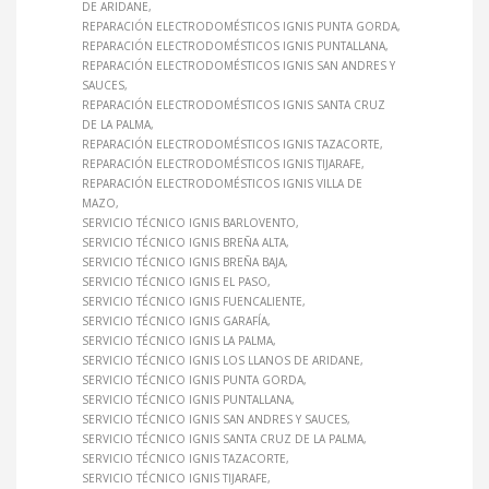
DE ARIDANE
REPARACIÓN ELECTRODOMÉSTICOS IGNIS PUNTA GORDA
REPARACIÓN ELECTRODOMÉSTICOS IGNIS PUNTALLANA
REPARACIÓN ELECTRODOMÉSTICOS IGNIS SAN ANDRES Y
SAUCES
REPARACIÓN ELECTRODOMÉSTICOS IGNIS SANTA CRUZ
DE LA PALMA
REPARACIÓN ELECTRODOMÉSTICOS IGNIS TAZACORTE
REPARACIÓN ELECTRODOMÉSTICOS IGNIS TIJARAFE
REPARACIÓN ELECTRODOMÉSTICOS IGNIS VILLA DE
MAZO
SERVICIO TÉCNICO IGNIS BARLOVENTO
SERVICIO TÉCNICO IGNIS BREÑA ALTA
SERVICIO TÉCNICO IGNIS BREÑA BAJA
SERVICIO TÉCNICO IGNIS EL PASO
SERVICIO TÉCNICO IGNIS FUENCALIENTE
SERVICIO TÉCNICO IGNIS GARAFÍA
SERVICIO TÉCNICO IGNIS LA PALMA
SERVICIO TÉCNICO IGNIS LOS LLANOS DE ARIDANE
SERVICIO TÉCNICO IGNIS PUNTA GORDA
SERVICIO TÉCNICO IGNIS PUNTALLANA
SERVICIO TÉCNICO IGNIS SAN ANDRES Y SAUCES
SERVICIO TÉCNICO IGNIS SANTA CRUZ DE LA PALMA
SERVICIO TÉCNICO IGNIS TAZACORTE
SERVICIO TÉCNICO IGNIS TIJARAFE