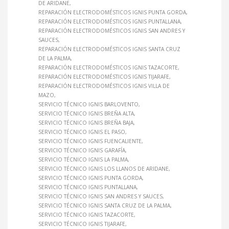
DE ARIDANE
REPARACIÓN ELECTRODOMÉSTICOS IGNIS PUNTA GORDA
REPARACIÓN ELECTRODOMÉSTICOS IGNIS PUNTALLANA
REPARACIÓN ELECTRODOMÉSTICOS IGNIS SAN ANDRES Y
SAUCES
REPARACIÓN ELECTRODOMÉSTICOS IGNIS SANTA CRUZ
DE LA PALMA
REPARACIÓN ELECTRODOMÉSTICOS IGNIS TAZACORTE
REPARACIÓN ELECTRODOMÉSTICOS IGNIS TIJARAFE
REPARACIÓN ELECTRODOMÉSTICOS IGNIS VILLA DE
MAZO
SERVICIO TÉCNICO IGNIS BARLOVENTO
SERVICIO TÉCNICO IGNIS BREÑA ALTA
SERVICIO TÉCNICO IGNIS BREÑA BAJA
SERVICIO TÉCNICO IGNIS EL PASO
SERVICIO TÉCNICO IGNIS FUENCALIENTE
SERVICIO TÉCNICO IGNIS GARAFÍA
SERVICIO TÉCNICO IGNIS LA PALMA
SERVICIO TÉCNICO IGNIS LOS LLANOS DE ARIDANE
SERVICIO TÉCNICO IGNIS PUNTA GORDA
SERVICIO TÉCNICO IGNIS PUNTALLANA
SERVICIO TÉCNICO IGNIS SAN ANDRES Y SAUCES
SERVICIO TÉCNICO IGNIS SANTA CRUZ DE LA PALMA
SERVICIO TÉCNICO IGNIS TAZACORTE
SERVICIO TÉCNICO IGNIS TIJARAFE