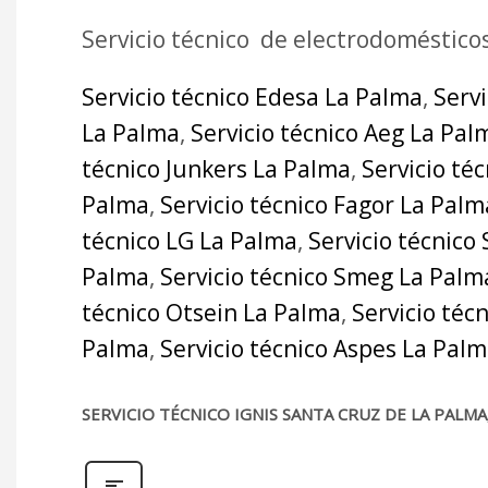
Servicio técnico de electrodoméstico
Servicio técnico Edesa La Palma
,
Serv
La Palma
,
Servicio técnico Aeg La Pal
técnico Junkers La Palma
,
Servicio té
Palma
,
Servicio técnico Fagor La Palm
técnico LG La Palma
,
Servicio técnico
Palma
,
Servicio técnico Smeg La Palm
técnico Otsein La Palma
,
Servicio téc
Palma
,
Servicio técnico Aspes La Pal
SERVICIO TÉCNICO IGNIS SANTA CRUZ DE LA PALM