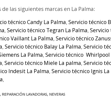
s de las siguientes marcas en La Palma:
icio técnico Candy La Palma
,
Servicio técnico 
ma
,
Servicio técnico Tegran La Palma
,
Servicio
cnico Vaillant La Palma
,
Servicio técnico Zanus
a
,
Servicio técnico Balay La Palma
,
Servicio t
 Siemens La Palma
,
Servicio técnico Whirlpool
a
,
Servicio técnico Miele La palma
,
Servicio t
nico Indesit La Palma
,
Servicio técnico Ignis L
ma
,
A, REPARACIÓN LAVADORAS, NEVERAS