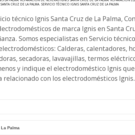
IS LA PALMA
,
REPARACIÓN DE NEVERAS IGNIS SANTA CRUZ DE LA PALMA
,
REPARACIÓN EL
SANTA CRUZ DE LA PALMA
,
SERVICIO TÉCNICO IGNIS SANTA CRUZ DE LA PALMA
icio técnico Ignis Santa Cruz de La Palma, Co
lectrodomésticos de marca Ignis en Santa Cr
ianza. Somos especialistas en Servicio técnic
electrodomésticos: Calderas, calentadores, ho
doras, secadoras, lavavajillas, termos eléctr
enos y indique el electrodoméstico Ignis qu
relacionado con los electrodomésticos Ignis.
 La Palma