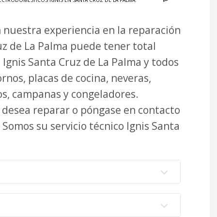
ECTRODOMÉSTICOS IGNIS EN SANTA CRUZ DE LA PALMA
,
n nuestra experiencia en la reparación
uz de La Palma puede tener total
o Ignis Santa Cruz de La Palma y todos
rnos, placas de cocina, neveras,
icos, campanas y congeladores.
e desea reparar o póngase en contacto
 Somos su servicio técnico Ignis Santa