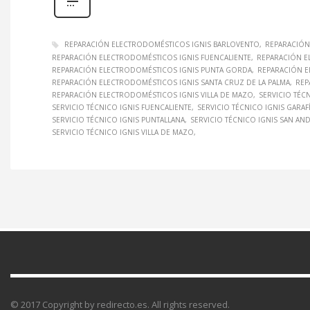
REPARACIÓN ELECTRODOMÉSTICOS IGNIS BARLOVENTO
REPARACIÓN
REPARACIÓN ELECTRODOMÉSTICOS IGNIS FUENCALIENTE
REPARACIÓN E
REPARACIÓN ELECTRODOMÉSTICOS IGNIS PUNTA GORDA
REPARACIÓN E
REPARACIÓN ELECTRODOMÉSTICOS IGNIS SANTA CRUZ DE LA PALMA
REP
REPARACIÓN ELECTRODOMÉSTICOS IGNIS VILLA DE MAZO
SERVICIO TÉC
SERVICIO TÉCNICO IGNIS FUENCALIENTE
SERVICIO TÉCNICO IGNIS GARAF
SERVICIO TÉCNICO IGNIS PUNTALLANA
SERVICIO TÉCNICO IGNIS SAN AN
SERVICIO TÉCNICO IGNIS VILLA DE MAZO
© 2017 Copyright by redirecto.es. All rights reserved.