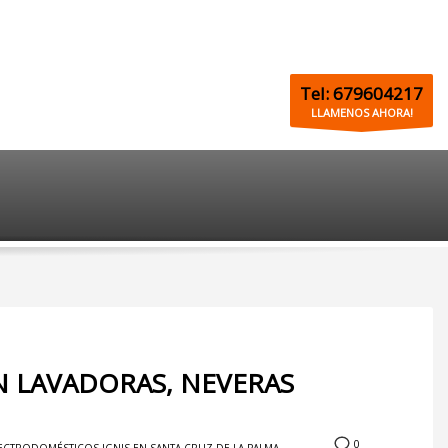
Tel: 679604217
LLAMENOS AHORA!
ÓN LAVADORAS, NEVERAS
0