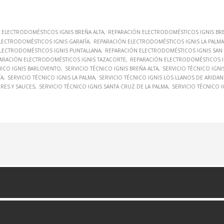
 ELECTRODOMÉSTICOS IGNIS BREÑA ALTA
REPARACIÓN ELECTRODOMÉSTICOS IGNIS BRE
LECTRODOMÉSTICOS IGNIS GARAFÍA
REPARACIÓN ELECTRODOMÉSTICOS IGNIS LA PALMA
LECTRODOMÉSTICOS IGNIS PUNTALLANA
REPARACIÓN ELECTRODOMÉSTICOS IGNIS SAN 
ARACIÓN ELECTRODOMÉSTICOS IGNIS TAZACORTE
REPARACIÓN ELECTRODOMÉSTICOS IG
NICO IGNIS BARLOVENTO
SERVICIO TÉCNICO IGNIS BREÑA ALTA
SERVICIO TÉCNICO IGNI
ÍA
SERVICIO TÉCNICO IGNIS LA PALMA
SERVICIO TÉCNICO IGNIS LOS LLANOS DE ARIDAN
DRES Y SAUCES
SERVICIO TÉCNICO IGNIS SANTA CRUZ DE LA PALMA
SERVICIO TÉCNICO 