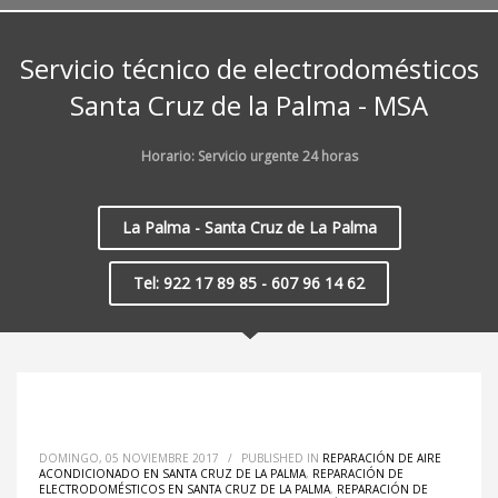
Servicio técnico de electrodomésticos
Santa Cruz de la Palma - MSA
Horario: Servicio urgente 24 horas
La Palma - Santa Cruz de La Palma
Tel: 922 17 89 85 - 607 96 14 62
DOMINGO, 05 NOVIEMBRE 2017
/
PUBLISHED IN
REPARACIÓN DE AIRE
ACONDICIONADO EN SANTA CRUZ DE LA PALMA
,
REPARACIÓN DE
ELECTRODOMÉSTICOS EN SANTA CRUZ DE LA PALMA
,
REPARACIÓN DE