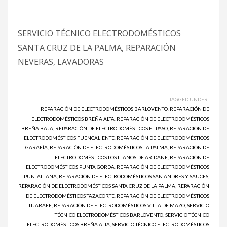
SERVICIO TÉCNICO ELECTRODOMÉSTICOS
SANTA CRUZ DE LA PALMA, REPARACIÓN
NEVERAS, LAVADORAS
TAGGED UNDER:
REPARACIÓN DE ELECTRODOMÉSTICOS BARLOVENTO
,
REPARACIÓN DE
ELECTRODOMÉSTICOS BREÑA ALTA
,
REPARACIÓN DE ELECTRODOMÉSTICOS
BREÑA BAJA
,
REPARACIÓN DE ELECTRODOMÉSTICOS EL PASO
,
REPARACIÓN DE
ELECTRODOMÉSTICOS FUENCALIENTE
,
REPARACIÓN DE ELECTRODOMÉSTICOS
GARAFÍA
,
REPARACIÓN DE ELECTRODOMÉSTICOS LA PALMA
,
REPARACIÓN DE
ELECTRODOMÉSTICOS LOS LLANOS DE ARIDANE
,
REPARACIÓN DE
ELECTRODOMÉSTICOS PUNTA GORDA
,
REPARACIÓN DE ELECTRODOMÉSTICOS
PUNTALLANA
,
REPARACIÓN DE ELECTRODOMÉSTICOS SAN ANDRES Y SAUCES
,
REPARACIÓN DE ELECTRODOMÉSTICOS SANTA CRUZ DE LA PALMA
,
REPARACIÓN
DE ELECTRODOMÉSTICOS TAZACORTE
,
REPARACIÓN DE ELECTRODOMÉSTICOS
TIJARAFE
,
REPARACIÓN DE ELECTRODOMÉSTICOS VILLA DE MAZO
,
SERVICIO
TÉCNICO ELECTRODOMÉSTICOS BARLOVENTO
,
SERVICIO TÉCNICO
ELECTRODOMÉSTICOS BREÑA ALTA
,
SERVICIO TÉCNICO ELECTRODOMÉSTICOS