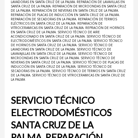
LAVADORAS EN SANTA CRUZ DE LA PALMA
,
REPARACIÓN DE LAVAVILLAS EN
SANTA CRUZ DE LA PALMA
,
REPARACIÓN DE MICROONDAS EN SANTA CRUZ
DE LA PALMA
,
REPARACIÓN DE NEVERAS EN SANTA CRUZ DE LA PALMA
,
REPARACIÓN DE PLACAS DE INDUCCIÓN EN SANTA CRUZ DE LA PALMA
,
REPARACIÓN DE SECADORAS EN LA PALMA
,
REPARACIÓN DE TERMOS
ELÉCTRICOS EN SANTA CRUZ DE LA PALMA
,
REPARACIÓN DE
VITROCERAMICAS EN SANTA CRUZ DE LA PALMA
,
REPRACIÓN DE HORNOS
EN SANTA CRUZ DE LA PALMA
,
SERVICIO TÉCNICO DE AIRE
ACONDICIONADO EN SANTA CRUZ DE LA PALMA
,
SERVICIO TÉCNICO DE
ELECTRODOMÉSTICOS EN SANTA CRUZ DE LA PALMA
,
SERVICIO TÉCNICO
DE HORNOS EN SANTA CRUZ DE LA PALMA
,
SERVICIO TÉCNICO DE
LAVADORAS EN SANTA CRUZ DE LA PALMA
,
SERVICIO TÉCNICO DE
LAVAVAJILLAS EN SANTA CRUZ DE LA PALMA
,
SERVICIO TÉCNICO DE
MICROONDAS EN SANTA CRUZ DE LA PALMA
,
SERVICIO TÉCNICO DE
NEVERAS EN SANTA CRUZ DE LA PALMA
,
SERVICIO TÉCNICO DE PLACAS DE
INDUCCIÓN EN SANTA CRUZ DE LA PALMA
,
SERVICIO TÉCNICO DE
SECADORAS EN LA PALMA
,
SERVICIO TÉCNICO DE TERMOS EN SANTA CRUZ
DE LA PALMA
,
SERVICIO TÉCNICO DE VITROCERAMICAS EN SANTA CRUZ DE
LA PALMA
SERVICIO TÉCNICO
ELECTRODOMÉSTICOS
SANTA CRUZ DE LA
PALMA, REPARACIÓN