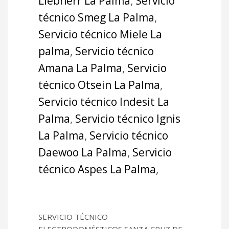
Liebherr La Palma
,
Servicio
técnico Smeg La Palma
,
Servicio técnico Miele La
palma
,
Servicio técnico
Amana La Palma
,
Servicio
técnico Otsein La Palma
,
Servicio técnico Indesit La
Palma
,
Servicio técnico Ignis
La Palma
,
Servicio técnico
Daewoo La Palma
,
Servicio
técnico Aspes La Palma
,
SERVICIO TÉCNICO
ELECTRODOMÉSTICOS SANTA CRUZ DE