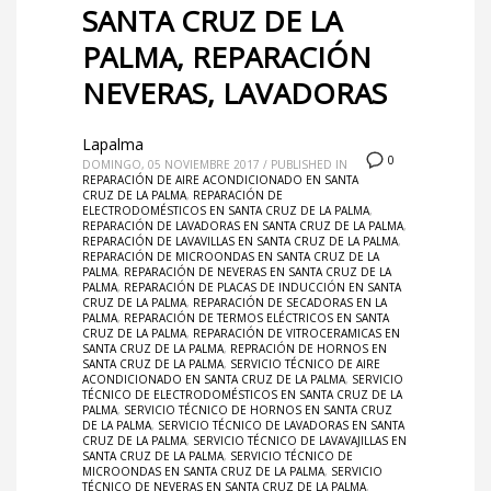
SANTA CRUZ DE LA
PALMA, REPARACIÓN
NEVERAS, LAVADORAS
Lapalma
0
DOMINGO, 05 NOVIEMBRE 2017
/
PUBLISHED IN
REPARACIÓN DE AIRE ACONDICIONADO EN SANTA
CRUZ DE LA PALMA
,
REPARACIÓN DE
ELECTRODOMÉSTICOS EN SANTA CRUZ DE LA PALMA
,
REPARACIÓN DE LAVADORAS EN SANTA CRUZ DE LA PALMA
,
REPARACIÓN DE LAVAVILLAS EN SANTA CRUZ DE LA PALMA
,
REPARACIÓN DE MICROONDAS EN SANTA CRUZ DE LA
PALMA
,
REPARACIÓN DE NEVERAS EN SANTA CRUZ DE LA
PALMA
,
REPARACIÓN DE PLACAS DE INDUCCIÓN EN SANTA
CRUZ DE LA PALMA
,
REPARACIÓN DE SECADORAS EN LA
PALMA
,
REPARACIÓN DE TERMOS ELÉCTRICOS EN SANTA
CRUZ DE LA PALMA
,
REPARACIÓN DE VITROCERAMICAS EN
SANTA CRUZ DE LA PALMA
,
REPRACIÓN DE HORNOS EN
SANTA CRUZ DE LA PALMA
,
SERVICIO TÉCNICO DE AIRE
ACONDICIONADO EN SANTA CRUZ DE LA PALMA
,
SERVICIO
TÉCNICO DE ELECTRODOMÉSTICOS EN SANTA CRUZ DE LA
PALMA
,
SERVICIO TÉCNICO DE HORNOS EN SANTA CRUZ
DE LA PALMA
,
SERVICIO TÉCNICO DE LAVADORAS EN SANTA
CRUZ DE LA PALMA
,
SERVICIO TÉCNICO DE LAVAVAJILLAS EN
SANTA CRUZ DE LA PALMA
,
SERVICIO TÉCNICO DE
MICROONDAS EN SANTA CRUZ DE LA PALMA
,
SERVICIO
TÉCNICO DE NEVERAS EN SANTA CRUZ DE LA PALMA
,