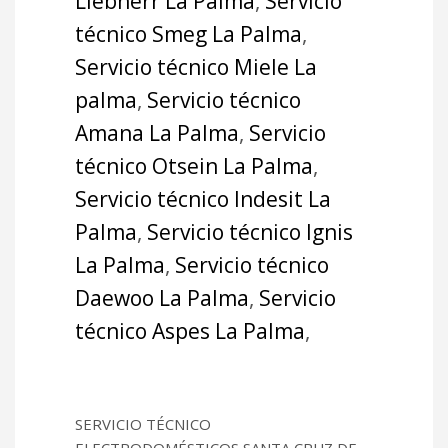
Liebherr La Palma
,
Servicio
técnico Smeg La Palma
,
Servicio técnico Miele La
palma
,
Servicio técnico
Amana La Palma
,
Servicio
técnico Otsein La Palma
,
Servicio técnico Indesit La
Palma
,
Servicio técnico Ignis
La Palma
,
Servicio técnico
Daewoo La Palma
,
Servicio
técnico Aspes La Palma
,
SERVICIO TÉCNICO
ELECTRODOMÉSTICOS SANTA CRUZ DE