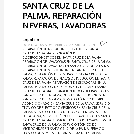
SANTA CRUZ DE LA
PALMA, REPARACIÓN
NEVERAS, LAVADORAS
Lapalma
0
DOMINGO, 05 NOVIEMBRE 2017
/
PUBLISHED IN
REPARACIÓN DE AIRE ACONDICIONADO EN SANTA
CRUZ DE LA PALMA
,
REPARACIÓN DE
ELECTRODOMÉSTICOS EN SANTA CRUZ DE LA PALMA
,
REPARACIÓN DE LAVADORAS EN SANTA CRUZ DE LA PALMA
,
REPARACIÓN DE LAVAVILLAS EN SANTA CRUZ DE LA PALMA
,
REPARACIÓN DE MICROONDAS EN SANTA CRUZ DE LA
PALMA
,
REPARACIÓN DE NEVERAS EN SANTA CRUZ DE LA
PALMA
,
REPARACIÓN DE PLACAS DE INDUCCIÓN EN SANTA
CRUZ DE LA PALMA
,
REPARACIÓN DE SECADORAS EN LA
PALMA
,
REPARACIÓN DE TERMOS ELÉCTRICOS EN SANTA
CRUZ DE LA PALMA
,
REPARACIÓN DE VITROCERAMICAS EN
SANTA CRUZ DE LA PALMA
,
REPRACIÓN DE HORNOS EN
SANTA CRUZ DE LA PALMA
,
SERVICIO TÉCNICO DE AIRE
ACONDICIONADO EN SANTA CRUZ DE LA PALMA
,
SERVICIO
TÉCNICO DE ELECTRODOMÉSTICOS EN SANTA CRUZ DE LA
PALMA
,
SERVICIO TÉCNICO DE HORNOS EN SANTA CRUZ
DE LA PALMA
,
SERVICIO TÉCNICO DE LAVADORAS EN SANTA
CRUZ DE LA PALMA
,
SERVICIO TÉCNICO DE LAVAVAJILLAS EN
SANTA CRUZ DE LA PALMA
,
SERVICIO TÉCNICO DE
MICROONDAS EN SANTA CRUZ DE LA PALMA
,
SERVICIO
TÉCNICO DE NEVERAS EN SANTA CRUZ DE LA PALMA
,