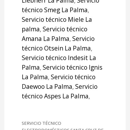
Liebherr La Palma
,
Servicio
técnico Smeg La Palma
,
Servicio técnico Miele La
palma
,
Servicio técnico
Amana La Palma
,
Servicio
técnico Otsein La Palma
,
Servicio técnico Indesit La
Palma
,
Servicio técnico Ignis
La Palma
,
Servicio técnico
Daewoo La Palma
,
Servicio
técnico Aspes La Palma
,
SERVICIO TÉCNICO
ELECTRODOMÉSTICOS SANTA CRUZ DE