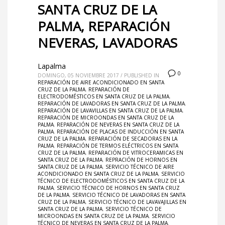
SANTA CRUZ DE LA
PALMA, REPARACIÓN
NEVERAS, LAVADORAS
Lapalma
0
DOMINGO, 05 NOVIEMBRE 2017
/
PUBLISHED IN
REPARACIÓN DE AIRE ACONDICIONADO EN SANTA
CRUZ DE LA PALMA
,
REPARACIÓN DE
ELECTRODOMÉSTICOS EN SANTA CRUZ DE LA PALMA
,
REPARACIÓN DE LAVADORAS EN SANTA CRUZ DE LA PALMA
,
REPARACIÓN DE LAVAVILLAS EN SANTA CRUZ DE LA PALMA
,
REPARACIÓN DE MICROONDAS EN SANTA CRUZ DE LA
PALMA
,
REPARACIÓN DE NEVERAS EN SANTA CRUZ DE LA
PALMA
,
REPARACIÓN DE PLACAS DE INDUCCIÓN EN SANTA
CRUZ DE LA PALMA
,
REPARACIÓN DE SECADORAS EN LA
PALMA
,
REPARACIÓN DE TERMOS ELÉCTRICOS EN SANTA
CRUZ DE LA PALMA
,
REPARACIÓN DE VITROCERAMICAS EN
SANTA CRUZ DE LA PALMA
,
REPRACIÓN DE HORNOS EN
SANTA CRUZ DE LA PALMA
,
SERVICIO TÉCNICO DE AIRE
ACONDICIONADO EN SANTA CRUZ DE LA PALMA
,
SERVICIO
TÉCNICO DE ELECTRODOMÉSTICOS EN SANTA CRUZ DE LA
PALMA
,
SERVICIO TÉCNICO DE HORNOS EN SANTA CRUZ
DE LA PALMA
,
SERVICIO TÉCNICO DE LAVADORAS EN SANTA
CRUZ DE LA PALMA
,
SERVICIO TÉCNICO DE LAVAVAJILLAS EN
SANTA CRUZ DE LA PALMA
,
SERVICIO TÉCNICO DE
MICROONDAS EN SANTA CRUZ DE LA PALMA
,
SERVICIO
TÉCNICO DE NEVERAS EN SANTA CRUZ DE LA PALMA
,