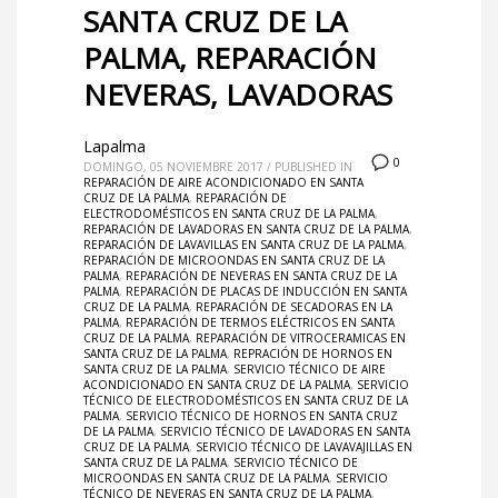
SANTA CRUZ DE LA
PALMA, REPARACIÓN
NEVERAS, LAVADORAS
Lapalma
0
DOMINGO, 05 NOVIEMBRE 2017
/
PUBLISHED IN
REPARACIÓN DE AIRE ACONDICIONADO EN SANTA
CRUZ DE LA PALMA
,
REPARACIÓN DE
ELECTRODOMÉSTICOS EN SANTA CRUZ DE LA PALMA
,
REPARACIÓN DE LAVADORAS EN SANTA CRUZ DE LA PALMA
,
REPARACIÓN DE LAVAVILLAS EN SANTA CRUZ DE LA PALMA
,
REPARACIÓN DE MICROONDAS EN SANTA CRUZ DE LA
PALMA
,
REPARACIÓN DE NEVERAS EN SANTA CRUZ DE LA
PALMA
,
REPARACIÓN DE PLACAS DE INDUCCIÓN EN SANTA
CRUZ DE LA PALMA
,
REPARACIÓN DE SECADORAS EN LA
PALMA
,
REPARACIÓN DE TERMOS ELÉCTRICOS EN SANTA
CRUZ DE LA PALMA
,
REPARACIÓN DE VITROCERAMICAS EN
SANTA CRUZ DE LA PALMA
,
REPRACIÓN DE HORNOS EN
SANTA CRUZ DE LA PALMA
,
SERVICIO TÉCNICO DE AIRE
ACONDICIONADO EN SANTA CRUZ DE LA PALMA
,
SERVICIO
TÉCNICO DE ELECTRODOMÉSTICOS EN SANTA CRUZ DE LA
PALMA
,
SERVICIO TÉCNICO DE HORNOS EN SANTA CRUZ
DE LA PALMA
,
SERVICIO TÉCNICO DE LAVADORAS EN SANTA
CRUZ DE LA PALMA
,
SERVICIO TÉCNICO DE LAVAVAJILLAS EN
SANTA CRUZ DE LA PALMA
,
SERVICIO TÉCNICO DE
MICROONDAS EN SANTA CRUZ DE LA PALMA
,
SERVICIO
TÉCNICO DE NEVERAS EN SANTA CRUZ DE LA PALMA
,