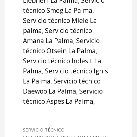
Liebherr La Palma
,
Servicio
técnico Smeg La Palma
,
Servicio técnico Miele La
palma
,
Servicio técnico
Amana La Palma
,
Servicio
técnico Otsein La Palma
,
Servicio técnico Indesit La
Palma
,
Servicio técnico Ignis
La Palma
,
Servicio técnico
Daewoo La Palma
,
Servicio
técnico Aspes La Palma
,
SERVICIO TÉCNICO
ELECTRODOMÉSTICOS SANTA CRUZ DE