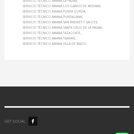
SERVICIO TÉCNICO AMANA LA PALMA
SERVICIO TÉCNICO AMANA LOS LLANOS DE ARIDANE
SERVICIO TÉCNICO AMANA PUNTA GORDA
SERVICIO TÉCNICO AMANA PUNTALLANA
SERVICIO TÉCNICO AMANA SAN ANDRES Y SAUCES
SERVICIO TÉCNICO AMANA SANTA CRUZ DE LA PALMA
SERVICIO TÉCNICO AMANA TAZACORTE
SERVICIO TÉCNICO AMANA TIJARAFE
SERVICIO TÉCNICO AMANA VILLA DE MAZO
GET SOCIAL