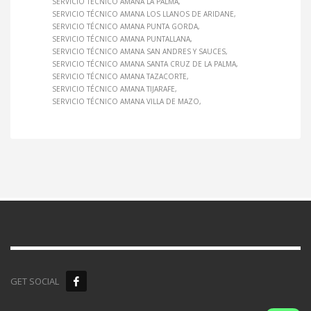
SERVICIO TÉCNICO AMANA LA PALMA
SERVICIO TÉCNICO AMANA LOS LLANOS DE ARIDANE
SERVICIO TÉCNICO AMANA PUNTA GORDA
SERVICIO TÉCNICO AMANA PUNTALLANA
SERVICIO TÉCNICO AMANA SAN ANDRES Y SAUCES
SERVICIO TÉCNICO AMANA SANTA CRUZ DE LA PALMA
SERVICIO TÉCNICO AMANA TAZACORTE
SERVICIO TÉCNICO AMANA TIJARAFE
SERVICIO TÉCNICO AMANA VILLA DE MAZO
GET SOCIAL