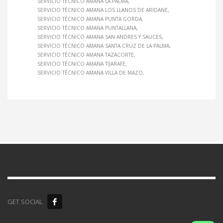
SERVICIO TÉCNICO AMANA LA PALMA
SERVICIO TÉCNICO AMANA LOS LLANOS DE ARIDANE
SERVICIO TÉCNICO AMANA PUNTA GORDA
SERVICIO TÉCNICO AMANA PUNTALLANA
SERVICIO TÉCNICO AMANA SAN ANDRES Y SAUCES
SERVICIO TÉCNICO AMANA SANTA CRUZ DE LA PALMA
SERVICIO TÉCNICO AMANA TAZACORTE
SERVICIO TÉCNICO AMANA TIJARAFE
SERVICIO TÉCNICO AMANA VILLA DE MAZO
GET SOCIAL