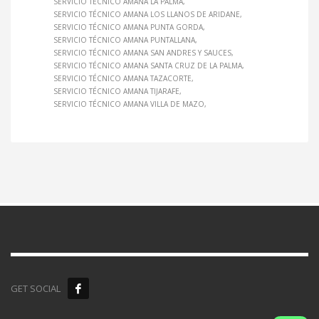
SERVICIO TÉCNICO AMANA LA PALMA
SERVICIO TÉCNICO AMANA LOS LLANOS DE ARIDANE
SERVICIO TÉCNICO AMANA PUNTA GORDA
SERVICIO TÉCNICO AMANA PUNTALLANA
SERVICIO TÉCNICO AMANA SAN ANDRES Y SAUCES
SERVICIO TÉCNICO AMANA SANTA CRUZ DE LA PALMA
SERVICIO TÉCNICO AMANA TAZACORTE
SERVICIO TÉCNICO AMANA TIJARAFE
SERVICIO TÉCNICO AMANA VILLA DE MAZO
GET SOCIAL