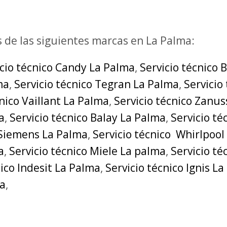
s de las siguientes marcas en La Palma:
icio técnico Candy La Palma
,
Servicio técnico 
ma
,
Servicio técnico Tegran La Palma
,
Servicio
cnico Vaillant La Palma
,
Servicio técnico Zanus
a
,
Servicio técnico Balay La Palma
,
Servicio t
 Siemens La Palma
,
Servicio técnico Whirlpool
a
,
Servicio técnico Miele La palma
,
Servicio t
nico Indesit La Palma
,
Servicio técnico Ignis L
ma
,