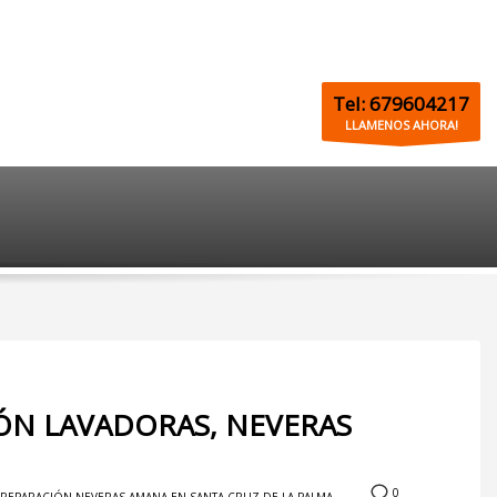
Tel: 679604217
LLAMENOS AHORA!
IÓN LAVADORAS, NEVERAS
0