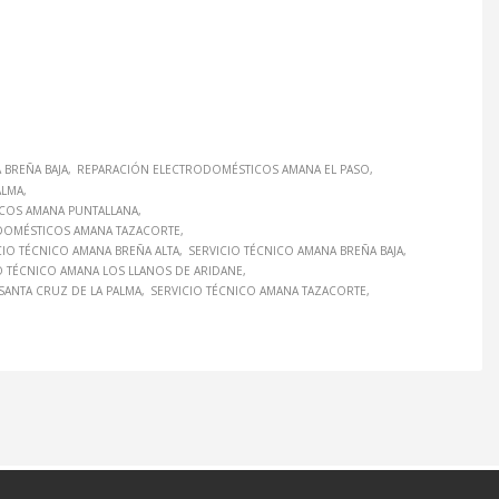
BREÑA BAJA
REPARACIÓN ELECTRODOMÉSTICOS AMANA EL PASO
ALMA
COS AMANA PUNTALLANA
DOMÉSTICOS AMANA TAZACORTE
CIO TÉCNICO AMANA BREÑA ALTA
SERVICIO TÉCNICO AMANA BREÑA BAJA
O TÉCNICO AMANA LOS LLANOS DE ARIDANE
SANTA CRUZ DE LA PALMA
SERVICIO TÉCNICO AMANA TAZACORTE