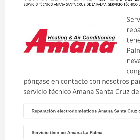
LUNES, 06 NOVIEMBRE 2017
/
PUBLISHED IN
REPARACIÓN DE NEVERAS AM
SERVICIO TÉCNICO AMANA SANTA CRUZ DE LA PALMA
,
SERVICIO TÉCNICO 
Serv
repa
tene
Palm
neve
cong
póngase en contacto con nosotros pa
servicio técnico Amana Santa Cruz d
Reparación electrodomésticos Amana Santa Cruz 
Servicio técnico Amana La Palma